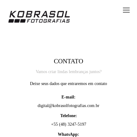
CONTATO
Vamos criar lindas lembranças juntos?
Deixe seus dados que entraremos em contato
E-mail:
digital@kobrasolfotografias.com.br
Telefone:
+55 (48) 3247-5197
WhatsApp: