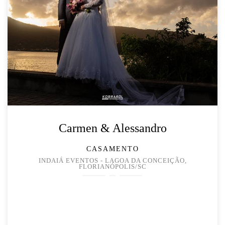
Carmen & Alessandro
CASAMENTO
INDAIÁ EVENTOS - LAGOA DA CONCEIÇÃO,
FLORIANÓPOLIS/SC