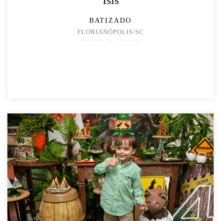
Ísis
BATIZADO
FLORIANÓPOLIS/SC