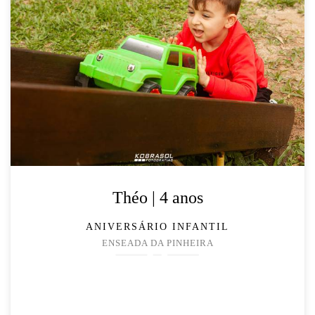
Théo | 4 anos
ANIVERSÁRIO INFANTIL
ENSEADA DA PINHEIRA