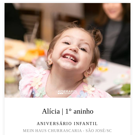
Alícia | 1° aninho
ANIVERSÁRIO INFANTIL
MEIN HAUS CHURRASCARIA - SÃO JOSÉ/SC