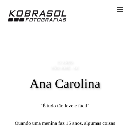
15 ANOS
SÃO JOSÉ - SC
Ana Carolina
"É tudo tão leve e fácil"
Quando uma menina faz 15 anos, algumas coisas