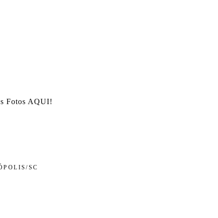
as Fotos AQUI!
ÓPOLIS/SC