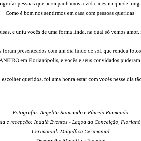
otografar pessoas que acompanhamos a vida, mesmo quede longe,
Como é bom nos sentirmos em casa com pessoas queridas.
oisas, e uniu vocês de uma forma linda, na qual só vemos amor, 
 foram presenteados com um dia lindo de sol, que rendeu fotos 
JANEIRO em Florianópolis, e vocês e seus convidados puderam 
escolher queridos, foi uma honra estar com vocês nesse dia tão
Fotografia: Angelita Raimundo e Pâmela Raimundo
ia e recepção: Indaiá Eventos - Lagoa da Conceição, Florianó
Cerimonial: Magnífica Cerimonial
Decoração: Magnífica Eventos