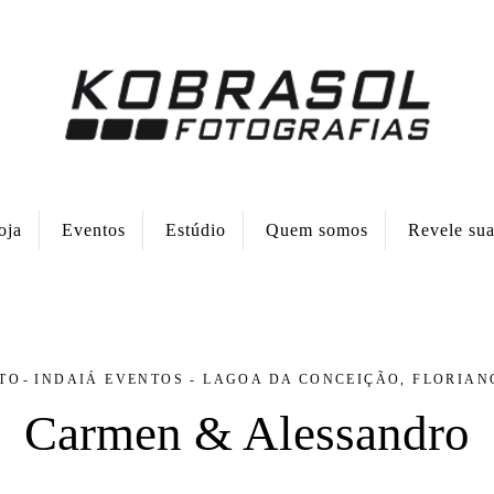
oja
Eventos
Estúdio
Quem somos
Revele su
TO
INDAIÁ EVENTOS - LAGOA DA CONCEIÇÃO, FLORIAN
Carmen & Alessandro