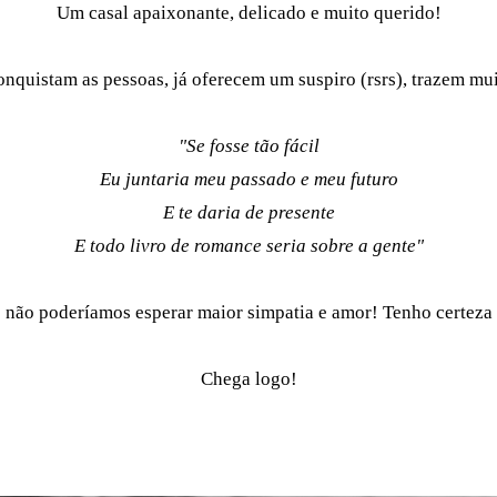
Um casal apaixonante, delicado e muito querido!
nquistam as pessoas, já oferecem um suspiro (rsrs), trazem muit
"Se fosse tão fácil
Eu juntaria meu passado e meu futuro
E te daria de presente
E todo livro de romance seria sobre a gente"
 não poderíamos esperar maior simpatia e amor! Tenho certeza
Chega logo!