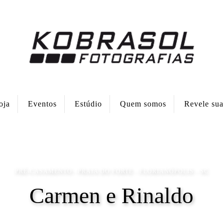
oja
Eventos
Estúdio
Quem somos
Revele su
PRÉ-CASAMENTO
PRAIA DO FORTE - FLORIANÓPOLIS - SC
Carmen e Rinaldo